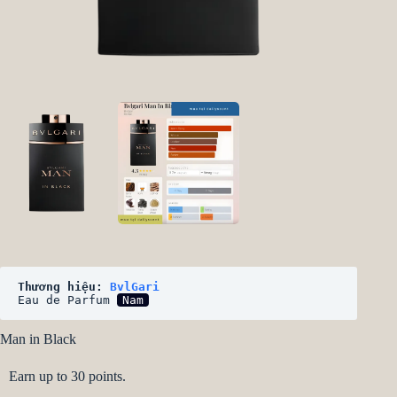
Thương hiệu: 
BvlGari
Eau de Parfum 
Nam
Man in Black
Earn up to 30 points.