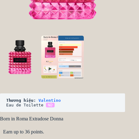
Thương hiệu: 
Valentino
Eau de Toilette 
Nữ
Born in Roma Extradose Donna
Earn up to 36 points.