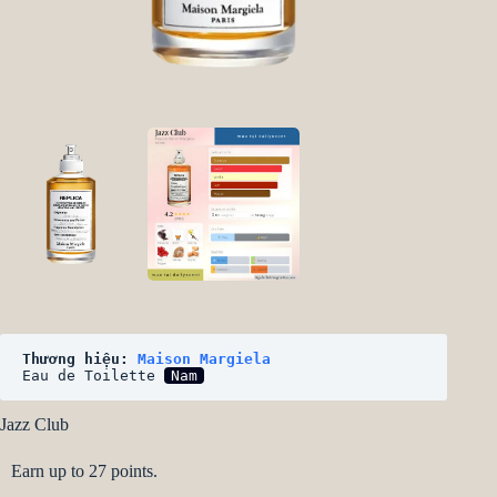
Thương hiệu: 
Maison Margiela
Eau de Toilette 
Nam
Jazz Club
Earn up to 27 points.