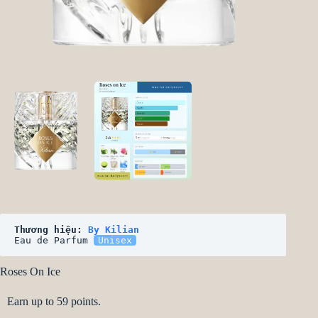
Thương hiệu: 
By Kilian
Eau de Parfum 
Unisex
Roses On Ice
Earn up to 59 points.