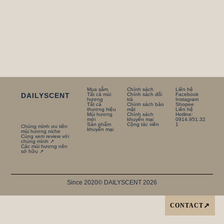
Mua sắm
Chính sách
Liên hệ
DAILYSCENT
Tất cả mùi
Chính sách đổi
Facebook
hương
trà
Instagram
Tất cả
Chính sách bảo
Shopee
thương hiệu
mật
Liên hệ
Mùi hương
Chính sách
Hotline:
mới
khuyến mại
0914.951.32
Sản phẩm
Cộng tác viên
1
Chúng mình ưu tiên
khuyến mại
mùi hương niche
Cùng xem review với
chúng mình ↗
Các mùi hương nên
sở hữu ↗
Since 2020
© DAILYSCENT 2026
CONTACT
↗