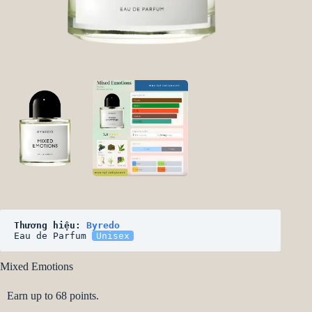
Thương hiệu: 
Byredo
Eau de Parfum 
Unisex
Mixed Emotions
Earn up to 68 points.