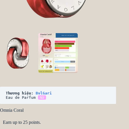
Thương hiệu: 
BvlGari
Eau de Parfum 
Nữ
Omnia Coral
Earn up to 25 points.