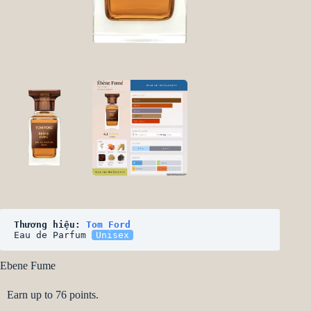
Thương hiệu: 
Tom Ford
Eau de Parfum 
Unisex
Ebene Fume
Earn up to 76 points.