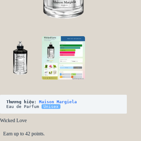
Thương hiệu: 
Maison Margiela
Eau de Parfum 
Unisex
Wicked Love
Earn up to 42 points.