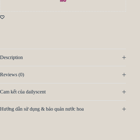
Description
Reviews (0)
Cam kết của dailyscent
Hướng dẫn sử dụng & bảo quản nước hoa