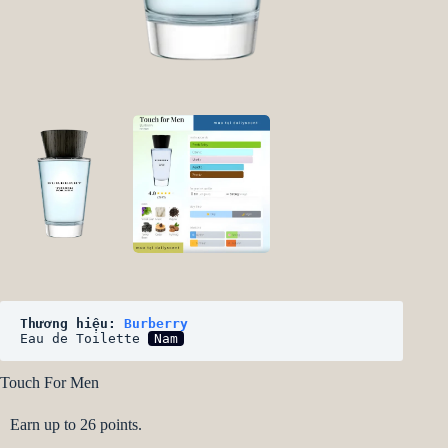
Thương hiệu: 
Burberry
Eau de Toilette 
Nam
Touch For Men
Earn up to 26 points.