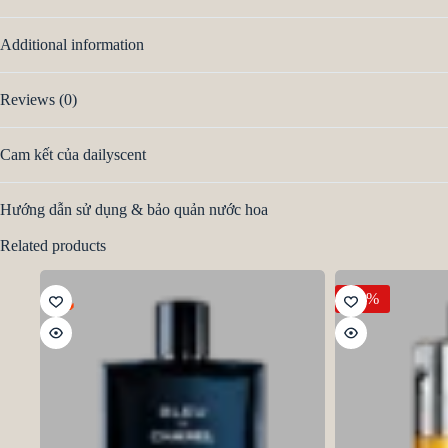
Additional information
Reviews (0)
Cam kết của dailyscent
Hướng dẫn sử dụng & bảo quản nước hoa
Related products
HOT
-14%