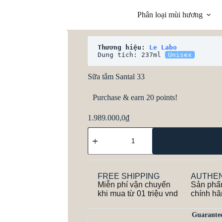
Phân loại mùi hương
Thương hiệu: 
Le Labo
Dung tích: 237ml 
Unisex
Sữa tắm Santal 33
Purchase & earn 20 points!
1.989.000,0
₫
FREE SHIPPING
AUTHEN
Miễn phí vận chuyển
Sản phẩ
khi mua từ 01 triệu vnd
chính h
Guarante