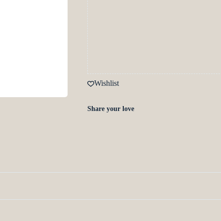
Wishlist
Share your love