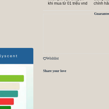
khi mua từ 01 triệu vnd
chính h
Guarante
Wishlist
Share your love