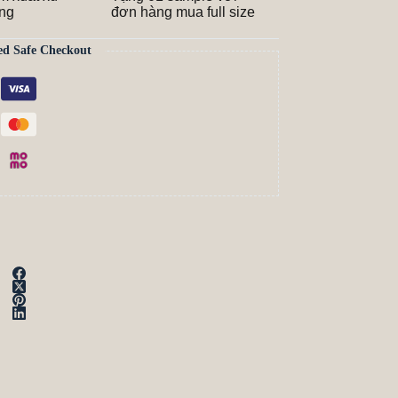
ãng
đơn hàng mua full size
ed Safe Checkout