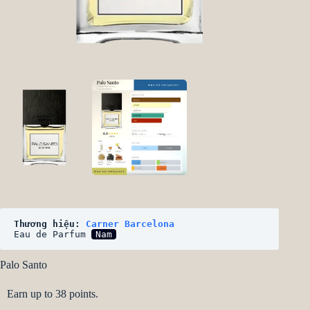
Thương hiệu: 
Carner Barcelona
Eau de Parfum 
Nam
Palo Santo
Earn up to 38 points.