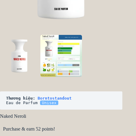
Thương hiệu: 
Borntostandout
Eau de Parfum 
Unisex
Naked Neroli
Purchase & earn 52 points!