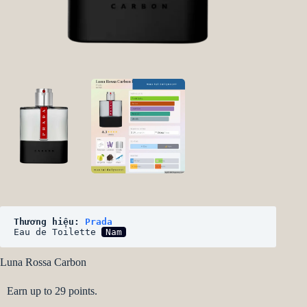
Thương hiệu: 
Prada
Eau de Toilette 
Nam
Luna Rossa Carbon
Earn up to 29 points.