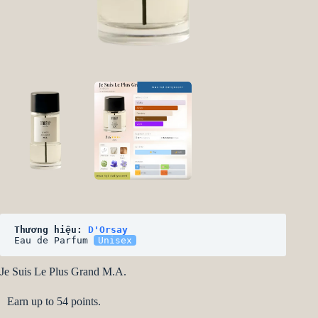
Thương hiệu: 
D'Orsay
Eau de Parfum 
Unisex
Je Suis Le Plus Grand M.A.
Earn up to 54 points.