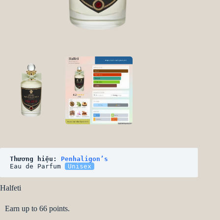
Thương hiệu: 
Penhaligon’s
Eau de Parfum 
Unisex
Halfeti
Earn up to 66 points.