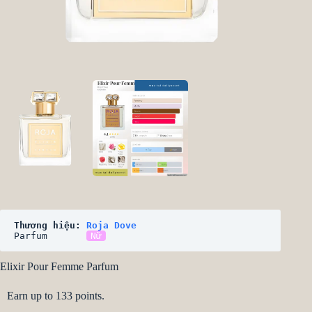
Thương hiệu: 
Roja Dove
Parfum       
Nữ
Elixir Pour Femme Parfum
Earn up to 133 points.