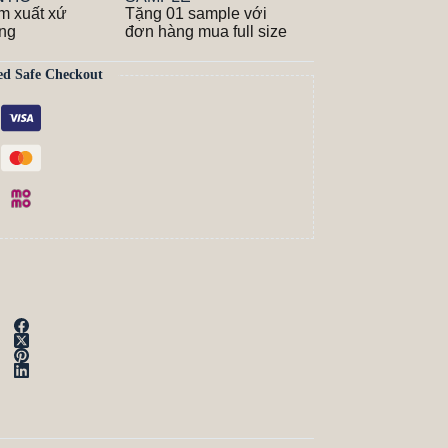
m xuất xứ
Tặng 01 sample với
ãng
đơn hàng mua full size
ed Safe Checkout