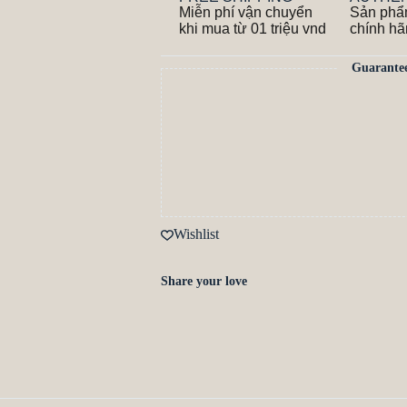
Miễn phí vận chuyển
Sản phẩ
khi mua từ 01 triệu vnd
chính h
Guarante
Wishlist
Share your love