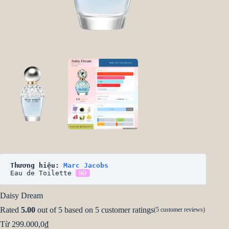
Thương hiệu: 
Marc Jacobs
Eau de Toilette 
Nữ
Daisy Dream
Rated
5.00
out of 5 based on
5
customer ratings
(
5
customer reviews)
Từ
299.000,0
₫