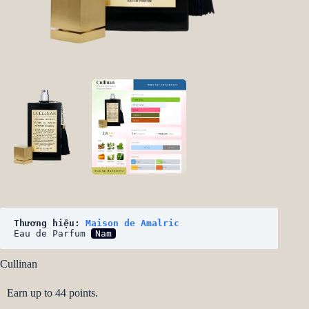
Thương hiệu: 
Maison de Amalric
Eau de Parfum 
Nam
Cullinan
Earn up to 44 points.