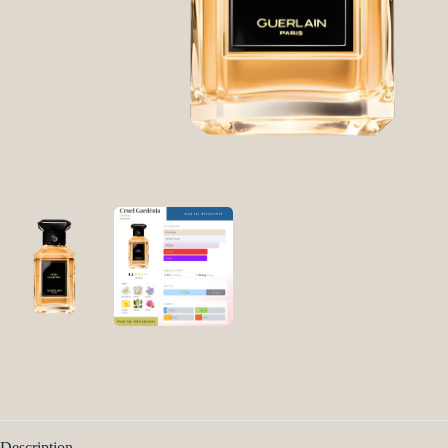
Description