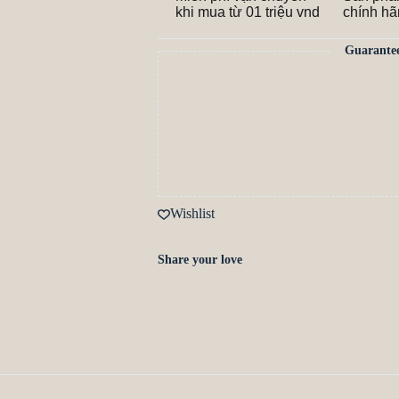
khi mua từ 01 triệu vnd
chính h
Guarante
Wishlist
Share your love