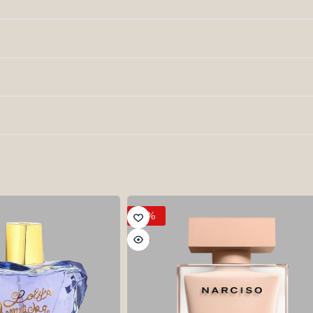
-9%
HOT