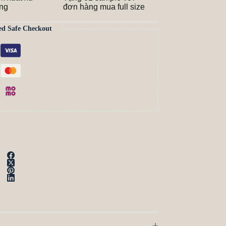
ãng
đơn hàng mua full size
ed Safe Checkout