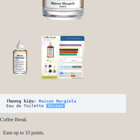
Thương hiệu: 
Maison Margiela
Eau de Toilette 
Unisex
Coffee Break
Earn up to 33 points.