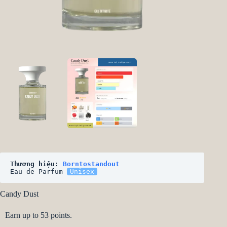
Thương hiệu: 
Borntostandout
Eau de Parfum 
Unisex
Candy Dust
Earn up to 53 points.