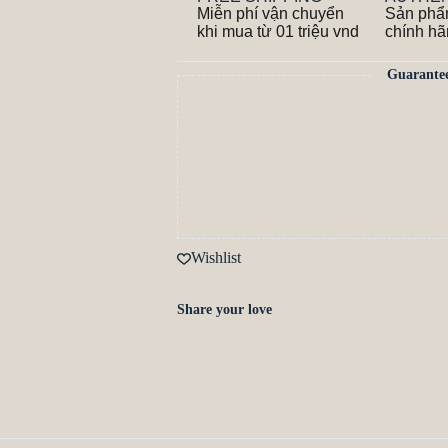
Miễn phí vận chuyển
Sản phẩ
khi mua từ 01 triệu vnd
chính h
Guarante
Wishlist
Share your love