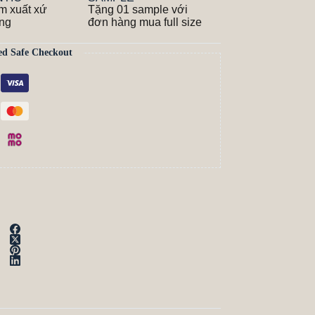
m xuất xứ
Tặng 01 sample với
ãng
đơn hàng mua full size
ed Safe Checkout