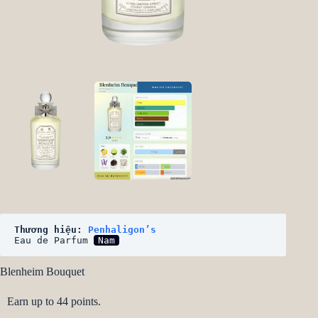
Thương hiệu: 
Penhaligon’s
Eau de Parfum 
Nam
Blenheim Bouquet
Earn up to 44 points.