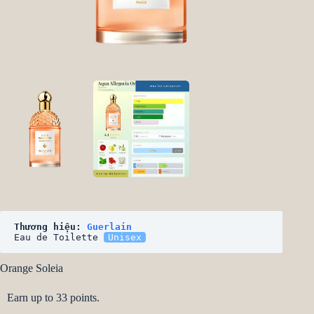
Thương hiệu: 
Guerlain
Eau de Toilette 
Unisex
Orange Soleia
Earn up to 33 points.