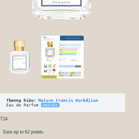
Thương hiệu: 
Maison Francis Kurkdjian
Eau de Parfum 
Unisex
724
Earn up to 62 points.